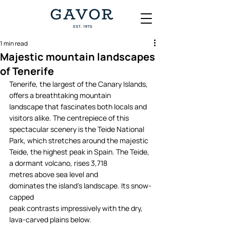
1 min read
Majestic mountain landscapes
of Tenerife
Tenerife, the largest of the Canary Islands, 
offers a breathtaking mountain 
landscape that fascinates both locals and 
visitors alike. The centrepiece of this 
spectacular scenery is the Teide National 
Park, which stretches around the majestic 
Teide, the highest peak in Spain. The Teide, 
a dormant volcano, rises 3,718 
metres above sea level and 
dominates the island's landscape. Its snow-
capped 
peak contrasts impressively with the dry, 
lava-carved plains below. 