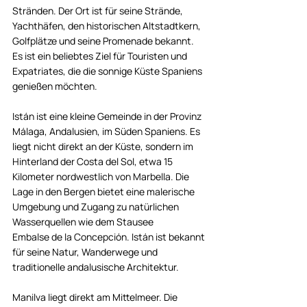
Stränden. Der Ort ist für seine Strände, 
Yachthäfen, den historischen Altstadtkern, 
Golfplätze und seine Promenade bekannt. 
Es ist ein beliebtes Ziel für Touristen und 
Expatriates, die die sonnige Küste Spaniens 
genießen möchten.
Istán ist eine kleine Gemeinde in der Provinz 
Málaga, Andalusien, im Süden Spaniens. Es 
liegt nicht direkt an der Küste, sondern im 
Hinterland der Costa del Sol, etwa 15 
Kilometer nordwestlich von Marbella. Die 
Lage in den Bergen bietet eine malerische 
Umgebung und Zugang zu natürlichen 
Wasserquellen wie dem Stausee 
Embalse de la Concepción. Istán ist bekannt 
für seine Natur, Wanderwege und 
traditionelle andalusische Architektur.
Manilva liegt direkt am Mittelmeer. Die 