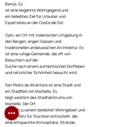
Banús. Es 
ist eine begehrte Wohngegend und 
ein beliebtes Ziel für Urlauber und 
Expatriates an der Costa del Sol.
Ojén, ein Ort mit malerischen Umgebung in 
den Bergen, engen Gassen und 
traditionellen andalusischen Architektur. Es 
ist eine ruhige Gemeinde, die oft von 
Besuchern auf der 
Suche nach einem authentischen Dorfleben 
und natürlicher Schönheit besucht wird.
San Pedro de Alcántara ist eine Stadt und 
ein Stadtteil von Marbella. Es 
liegt westlich des Stadtzentrums von 
Marbella. Der Ort 
hat sich zu einem beliebten Wohngebiet und 
einem Platz für Touristen entwickelt, der 
eine entspannte Atmosphäre, Strände, 