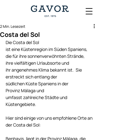
2 Min. Lesezeit
Costa del Sol
Die Costa del Sol 
ist eine Küstenregion im Süden Spaniens, 
die für ihre sonnenverwöhnten Strände, 
ihre vielfältigen Urlaubsorte und 
ihr angenehmes Klima bekannt ist.  Sie 
erstreckt sich entlang der 
südlichen Küste Spaniens in der 
Provinz Málaga und 
umfasst zahlreiche Städte und 
Küstengebiete.                      
Hier sind einige von uns empfohlene Orte an 
der Costa del Sol:   
Benhavis, liegt in der Provinz Málaga, die 