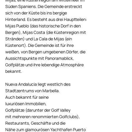
Süden Spaniens. Die Gemeinde erstreckt 
sich von der Küste bis ins bergige 
Hinterland. Es besteht aus drei Hauptteilen: 
Mijas Pueblo (das historische Dorf in den 
Bergen), Mijas Costa (die Küstenregion mit 
Stränden) und La Cala de Mijas (ein 
Küstenort). Die Gemeinde ist für ihre 
weißen, von Bergen umgebenen Dörfer, die 
Aussichtspunkte mit Panoramablick, 
Golfplätze und ihre lebendige Atmosphäre 
bekannt.
Nueva Andalucía liegt westlich des 
Stadtzentrums von Marbella. 
Auch bekannt für seine 
luxuriösen Immobilien, 
Golfplätze (darunter der Golf Valley 
mit mehreren renommierten Golfclubs), 
Restaurants, Geschäfte und die 
Nähe zum glamourösen Yachthafen Puerto 