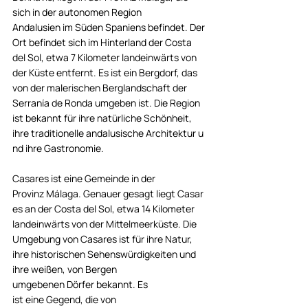
sich in der autonomen Region 
Andalusien im Süden Spaniens befindet. Der 
Ort befindet sich im Hinterland der Costa 
del Sol, etwa 7 Kilometer landeinwärts von 
der Küste entfernt. Es ist ein Bergdorf, das 
von der malerischen Berglandschaft der 
Serranía de Ronda umgeben ist. Die Region 
ist bekannt für ihre natürliche Schönheit, 
ihre traditionelle andalusische Architektur u
nd ihre Gastronomie.     
Casares ist eine Gemeinde in der 
Provinz Málaga. Genauer gesagt liegt Casar
es an der Costa del Sol, etwa 14 Kilometer 
landeinwärts von der Mittelmeerküste. Die 
Umgebung von Casares ist für ihre Natur, 
ihre historischen Sehenswürdigkeiten und 
ihre weißen, von Bergen 
umgebenen Dörfer bekannt. Es 
ist eine Gegend, die von 