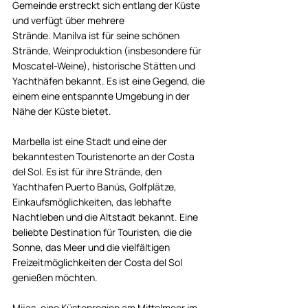
Gemeinde erstreckt sich entlang der Küste 
und verfügt über mehrere 
Strände. Manilva ist für seine schönen 
Strände, Weinproduktion (insbesondere für 
Moscatel-Weine), historische Stätten und 
Yachthäfen bekannt. Es ist eine Gegend, die 
einem eine entspannte Umgebung in der 
Nähe der Küste bietet.
Marbella ist eine Stadt und eine der 
bekanntesten Touristenorte an der Costa 
del Sol. Es ist für ihre Strände, den 
Yachthafen Puerto Banús, Golfplätze, 
Einkaufsmöglichkeiten, das lebhafte 
Nachtleben und die Altstadt bekannt. Eine 
beliebte Destination für Touristen, die die 
Sonne, das Meer und die vielfältigen 
Freizeitmöglichkeiten der Costa del Sol 
genießen möchten.
Mijas, eine Küstenregion am Mittelmeer im 