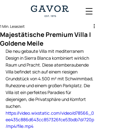
1 Min. Lesezeit
Majestätische Premium Villa |
Goldene Meile
Die neu gebaute Villa mit mediterranem 
Design in Sierra Blanca kombiniert wirklich 
Raum und Pracht. Diese atemberaubende 
Villa befindet sich auf einem riesigen 
Grundstück von 4.500 m² mit Schwimmbad, 
Ruhezone und einem großen Parkplatz. Die 
Villa ist ein perfektes Paradies für 
diejenigen, die Privatsphäre und Komfort 
suchen. 
https://video.wixstatic.com/video/d78566_0
ee435c886d643cc857326fce53bdb7d/720p
/mp4/file.mp4